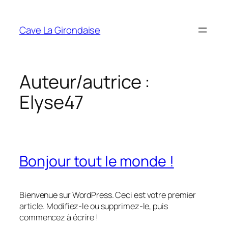
Aller
au
Cave La Girondaise
contenu
Auteur/autrice :
Elyse47
Bonjour tout le monde !
Bienvenue sur WordPress. Ceci est votre premier
article. Modifiez-le ou supprimez-le, puis
commencez à écrire !